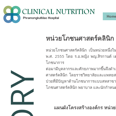
Hom
หน่วยโภชนศาสตร์คลินิก
หน่วยโภชนศาสตร์คลินิก เป็นหน่วยหนึ่งใน
พ.ศ. 2555 โดย ร.อ.หญิง พญ.สิรกานต์ เตช
โภชนาการ
ต่อมามีบุคลากรและศักยภาพมากขึ้นจึงดำ
ศาสตร์คลินิก โดยราชวิทยาลัยและแพทยสภา
ป่วยที่มีปัญหาด้านโภชนาการแบบสหสาขา
โภชนศาสตร์คลินิก พยาบาล และนักกำห
แผนผังโครงสร้างองค์กร หน่ว